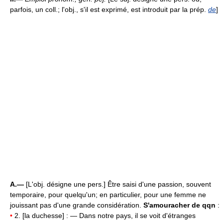
parfois, un coll.; l'obj., s'il est exprimé, est introduit par la prép.
de
]
A.—
[L'obj. désigne une pers.] Être saisi d'une passion, souvent
temporaire, pour quelqu'un; en particulier, pour une femme ne
jouissant pas d'une grande considération.
S'amouracher de qqn
:
•
2. [la duchesse] : — Dans notre pays, il se voit d'étranges