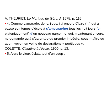
A. THEURIET,
Le Mariage de Gérard,
1875, p. 116.
•
4. Comme camarade, donc, j'eus, j'ai encore Claire (...) qui a
passé son temps d'école à
s'amouracher
tous les huit jours (
oh
!
platoniquement)
d'
un nouveau garçon, et qui, maintenant encore,
ne demande qu'à
s'éprendre
du premier imbécile, sous-maître ou
agent voyer, en veine de déclarations « poétiques ».
COLETTE,
Claudine à l'école,
1900, p. 13.
•
5. Alors le vieux éclata tout d'un coup :