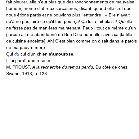
fait pleurer, elle n'eut plus que des ronchonnements de mauvaise
humeur, même d'affreux sarcasmes, disant, quand elle crut que
nous étions partis et ne pouvions plus l'entendre : « Elle n'avait
qu'à ne pas faire ce qu'il faut pour ça! Ça lui a fait plaisir! Qu'elle
ne fasse pas de manières maintenant! Faut-il tout de même qu'un
garçon ait été abandonné du Bon Dieu pour aller avec ça [la fille
de cuisine enceinte]. Ah! C'est bien comme on disait dans le patois
de ma pauvre mère :
Qui
du
cul d'un chien
s'amourose
,
Il lui paraît une rose. »
M. PROUST,
À la recherche du temps perdu,
Du côté de chez
Swann, 1913, p. 123.