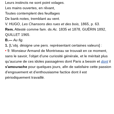
Leurs instincts ne sont point volages.
Les mains ouvertes, en rêvant,
Toutes contemplent des feuillages
De bank-notes, tremblant au vent.
V. HUGO,
Les Chansons des rues et des bois,
1865, p. 63.
Rem.
Attesté comme fam. ds
Ac.
1835 et 1878, GUÉRIN 1892,
QUILLET 1965.
B.—
Au fig.
1.
[L'obj. désigne une pers. représentant certaines valeurs] :
•
9. Monsieur Armand de Montriveau se trouvait en ce moment,
sans le savoir, l'objet d'une curiosité générale, et le méritait plus
qu'aucune de ces idoles passagères dont Paris a besoin et
dont
il
s'amourache
pour quelques jours, afin de satisfaire cette passion
d'engouement et d'enthousiasme factice dont il est
périodiquement travaillé.