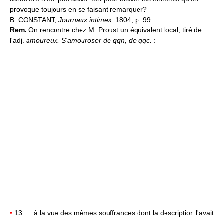
provoque toujours en se faisant remarquer?
B. CONSTANT,
Journaux intimes,
1804, p. 99.
Rem.
On rencontre chez M. Proust un équivalent local, tiré de
l'adj.
amoureux. S'amouroser de qqn, de qqc.
:
•
13. ... à la vue des mêmes souffrances dont la description l'avait